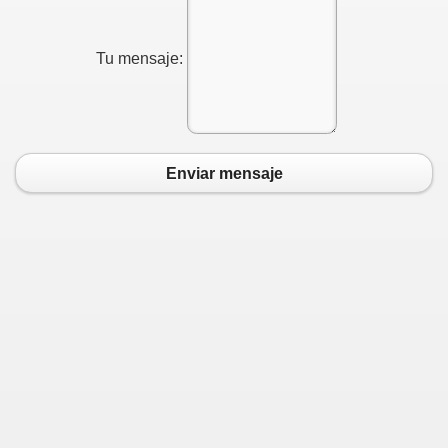
nas)
Tu mensaje:
iedo
Enviar mensaje