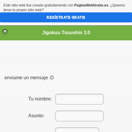
Este sitio web fue creado gratuitamente con
PaginaWebGratis.es
. ¿Quieres
tener tu propio sitio web?
REGÍSTRATE GRATIS
Jigokuu Tsuushin 3.0
enviame un mensaje :D
 :3
ta?
Tu nombre:
s)
Asunto: