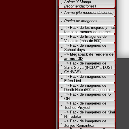
Anime Y Manga
(recomendaciones)
Anime (No recomendaciones)
Packs de imagenes
=> Pack de los mejores y mas
famosos memes de internet
=> Pack de Imagenes de
Vocaloid (más de 500)
=> Pack de imagenes de
School days
=> Megapack de renders de
anime :DD
=> Pack de imagenes de
Saint Seiya (INCLUYE LOST
CANVAS)
=> Pack de imagenes de
Elfen Lied
=> Pack de imagenes de
Death Note (500 imagenes)
=> Pack de imagenes de K-
ON
=> Pack de imagenes de
Touhou Proyect
=> Pack de imagenes de Kimi
Ni Todoke
=> Pack de imagenes de
Junjou Romantica